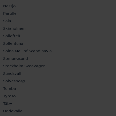
Nässjö
Partille
Sala
Skärholmen
Sollefteå
Sollentuna
Solna Mall of Scandinavia
Stenungsund
Stockholm Sveavägen
Sundsvall
Sölvesborg
Tumba
Tyresö
Täby
Uddevalla