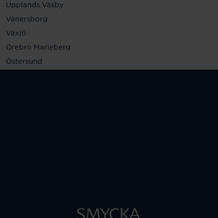
Upplands Väsby
Vänersborg
Växjö
Örebro Marieberg
Östersund