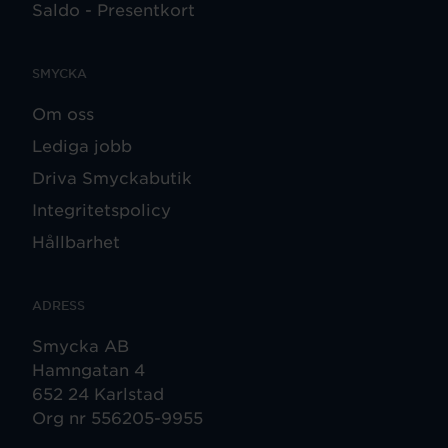
Saldo - Presentkort
SMYCKA
Om oss
Lediga jobb
Driva Smyckabutik
Integritetspolicy
Hållbarhet
ADRESS
Smycka AB
Hamngatan 4
652 24 Karlstad
Org nr 556205-9955