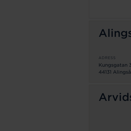
Aling
ADRESS
Kungsgatan 
44131 Alingså
Arvid