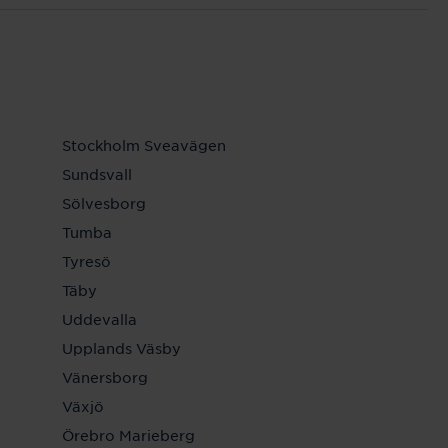
Stockholm Sveavägen
Sundsvall
Sölvesborg
Tumba
Tyresö
Täby
Uddevalla
Upplands Väsby
Vänersborg
Växjö
Örebro Marieberg