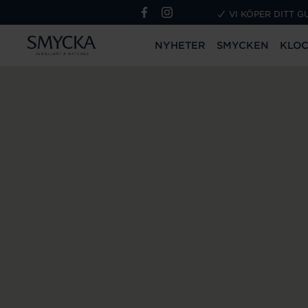
VI KÖPER DITT G
NYHETER
SMYCKEN
KLO