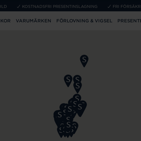
ULD
KOSTNADSFRI PRESENTINSLAGNING
FRI FÖRSÄKR
CKOR
VARUMÄRKEN
FÖRLOVNING & VIGSEL
PRESENT