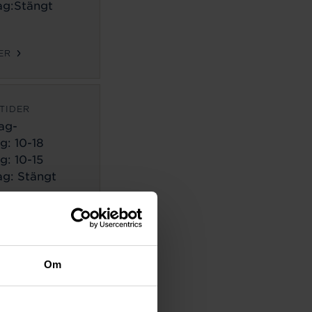
g:Stängt
ER
TIDER
ag-
g:
10-18
g: 10-15
g: Stängt
ER
TIDER
Om
ag-
g:
10-18
g: 10-14