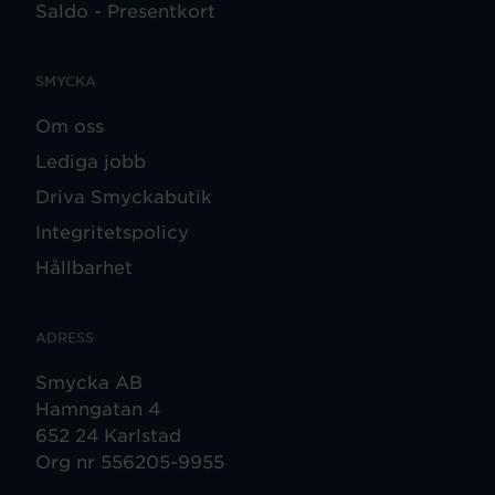
Saldo - Presentkort
SMYCKA
Om oss
Lediga jobb
Driva Smyckabutik
Integritetspolicy
Hållbarhet
ADRESS
Smycka AB
Hamngatan 4
652 24 Karlstad
Org nr 556205-9955