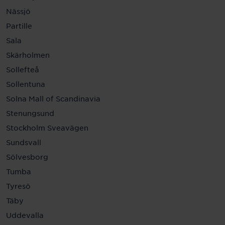
Nässjö
Partille
Sala
Skärholmen
Sollefteå
Sollentuna
Solna Mall of Scandinavia
Stenungsund
Stockholm Sveavägen
Sundsvall
Sölvesborg
Tumba
Tyresö
Täby
Uddevalla