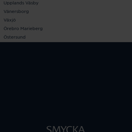
Upplands Väsby
Vänersborg
Växjö
Örebro Marieberg
Östersund