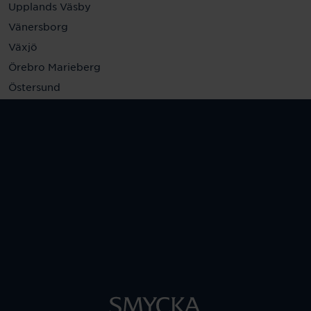
Upplands Väsby
Vänersborg
Växjö
Örebro Marieberg
Östersund