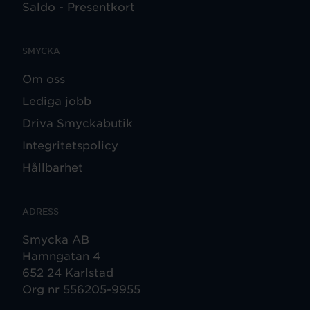
Saldo - Presentkort
SMYCKA
Om oss
Lediga jobb
Driva Smyckabutik
Integritetspolicy
Hållbarhet
ADRESS
Smycka AB
Hamngatan 4
652 24 Karlstad
Org nr 556205-9955