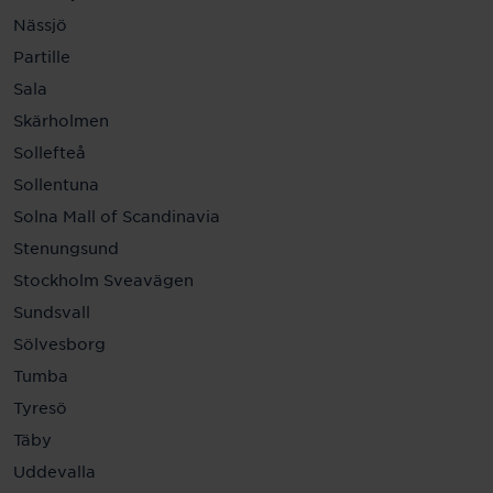
Nässjö
Partille
Sala
Skärholmen
Sollefteå
Sollentuna
Solna Mall of Scandinavia
Stenungsund
Stockholm Sveavägen
Sundsvall
Sölvesborg
Tumba
Tyresö
Täby
Uddevalla