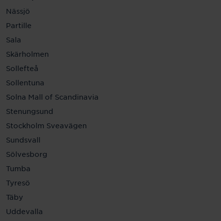
Nässjö
Partille
Sala
Skärholmen
Sollefteå
Sollentuna
Solna Mall of Scandinavia
Stenungsund
Stockholm Sveavägen
Sundsvall
Sölvesborg
Tumba
Tyresö
Täby
Uddevalla