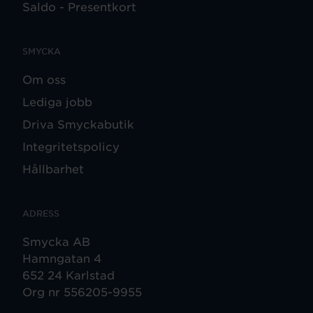
Saldo - Presentkort
SMYCKA
Om oss
Lediga jobb
Driva Smyckabutik
Integritetspolicy
Hållbarhet
ADRESS
Smycka AB
Hamngatan 4
652 24 Karlstad
Org nr 556205-9955