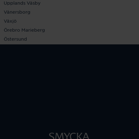
Upplands Väsby
Vänersborg
Växjö
Örebro Marieberg
Östersund