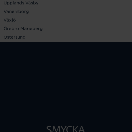
Upplands Väsby
Vänersborg
Växjö
Örebro Marieberg
Östersund