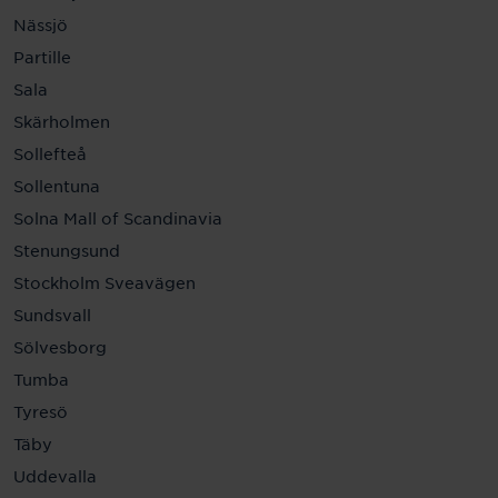
Nässjö
Partille
Sala
Skärholmen
Sollefteå
Sollentuna
Solna Mall of Scandinavia
Stenungsund
Stockholm Sveavägen
Sundsvall
Sölvesborg
Tumba
Tyresö
Täby
Uddevalla