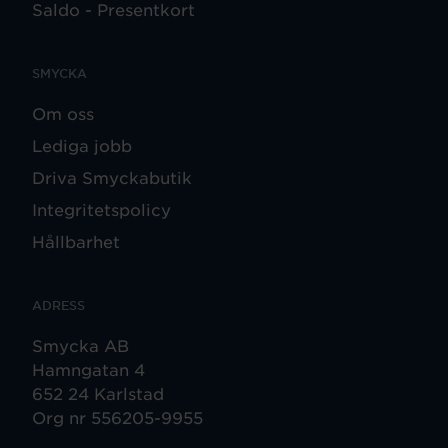
Saldo - Presentkort
SMYCKA
Om oss
Lediga jobb
Driva Smyckabutik
Integritetspolicy
Hållbarhet
ADRESS
Smycka AB
Hamngatan 4
652 24 Karlstad
Org nr 556205-9955