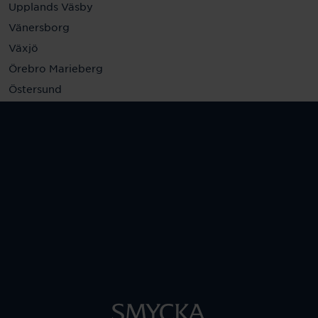
Upplands Väsby
Vänersborg
Växjö
Örebro Marieberg
Östersund