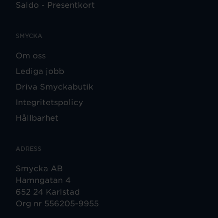
Saldo - Presentkort
SMYCKA
Om oss
Lediga jobb
Driva Smyckabutik
Integritetspolicy
Hållbarhet
ADRESS
Smycka AB
Hamngatan 4
652 24 Karlstad
Org nr 556205-9955