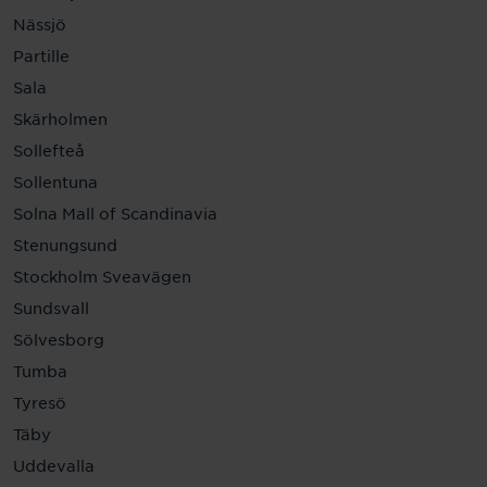
Nässjö
Partille
Sala
Skärholmen
Sollefteå
Sollentuna
Solna Mall of Scandinavia
Stenungsund
Stockholm Sveavägen
Sundsvall
Sölvesborg
Tumba
Tyresö
Täby
Uddevalla