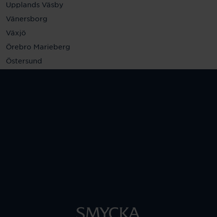
Upplands Väsby
Vänersborg
Växjö
Örebro Marieberg
Östersund