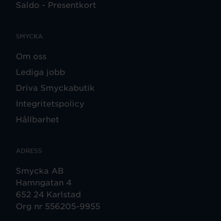
Saldo - Presentkort
SMYCKA
Om oss
Lediga jobb
Driva Smyckabutik
Integritetspolicy
Hållbarhet
ADRESS
Smycka AB
Hamngatan 4
652 24 Karlstad
Org nr 556205-9955