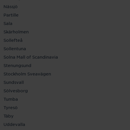
Nässjö
Partille
Sala
Skärholmen
Sollefteå
Sollentuna
Solna Mall of Scandinavia
Stenungsund
Stockholm Sveavägen
Sundsvall
Sölvesborg
Tumba
Tyresö
Täby
Uddevalla