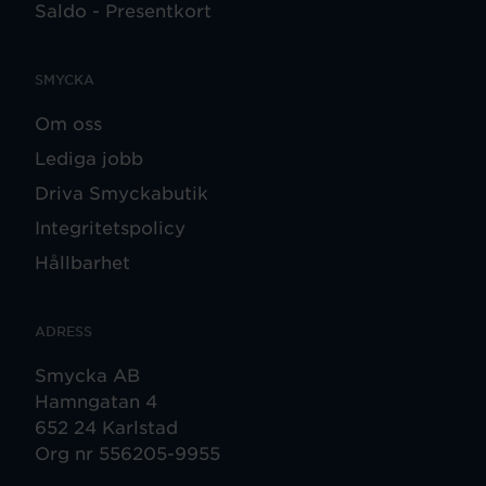
Saldo - Presentkort
SMYCKA
Om oss
Lediga jobb
Driva Smyckabutik
Integritetspolicy
Hållbarhet
ADRESS
Smycka AB
Hamngatan 4
652 24 Karlstad
Org nr 556205-9955