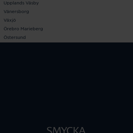
Upplands Väsby
Vänersborg
Växjö
Örebro Marieberg
Östersund