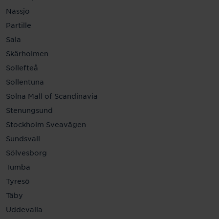
Nässjö
Partille
Sala
Skärholmen
Sollefteå
Sollentuna
Solna Mall of Scandinavia
Stenungsund
Stockholm Sveavägen
Sundsvall
Sölvesborg
Tumba
Tyresö
Täby
Uddevalla