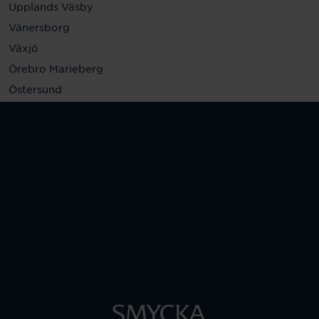
Upplands Väsby
Vänersborg
Växjö
Örebro Marieberg
Östersund