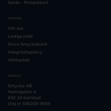
Saldo - Presentkort
SMYCKA
Om oss
Lediga jobb
Driva Smyckabutik
Integritetspolicy
Hållbarhet
ADRESS
Smycka AB
Hamngatan 4
652 24 Karlstad
Org nr 556205-9955