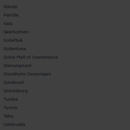
Nässjö
Partille
Sala
Skärholmen
Sollefteå
Sollentuna
Solna Mall of Scandinavia
Stenungsund
Stockholm Sveavägen
Sundsvall
Sölvesborg
Tumba
Tyresö
Täby
Uddevalla