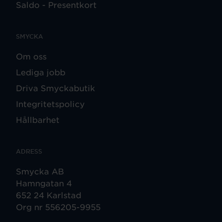
Saldo - Presentkort
SMYCKA
Om oss
Lediga jobb
Driva Smyckabutik
Integritetspolicy
Hållbarhet
ADRESS
Smycka AB
Hamngatan 4
652 24 Karlstad
Org nr 556205-9955