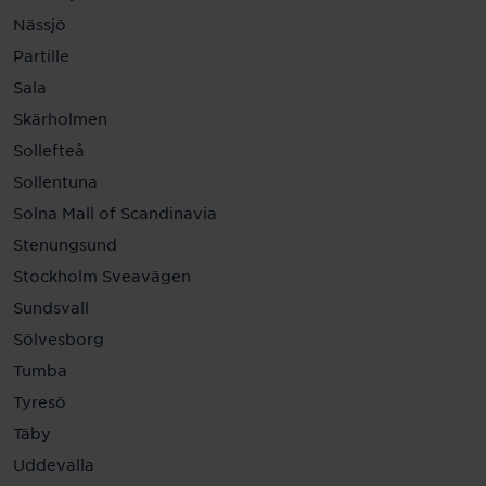
Nässjö
Partille
Sala
Skärholmen
Sollefteå
Sollentuna
Solna Mall of Scandinavia
Stenungsund
Stockholm Sveavägen
Sundsvall
Sölvesborg
Tumba
Tyresö
Täby
Uddevalla