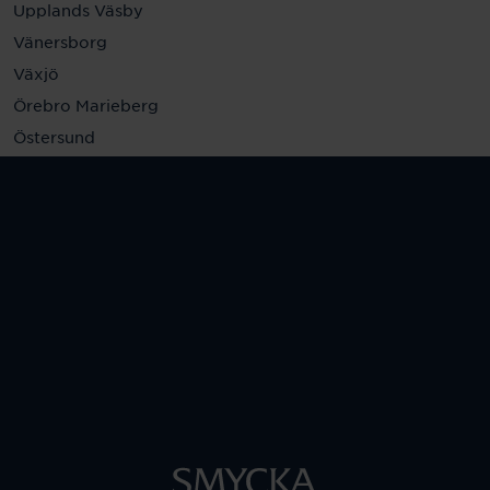
Upplands Väsby
Vänersborg
Växjö
Örebro Marieberg
Östersund