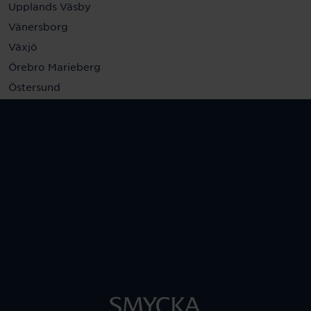
Upplands Väsby
Vänersborg
Växjö
Örebro Marieberg
Östersund