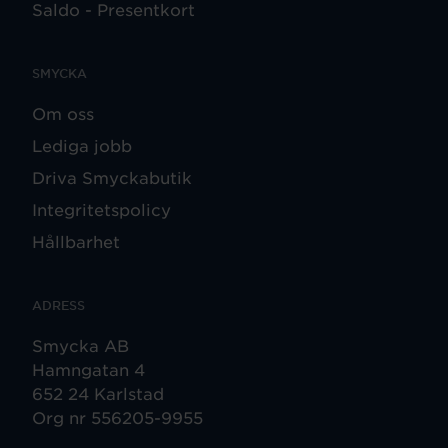
Saldo - Presentkort
SMYCKA
Om oss
Lediga jobb
Driva Smyckabutik
Integritetspolicy
Hållbarhet
ADRESS
Smycka AB
Hamngatan 4
652 24 Karlstad
Org nr 556205-9955