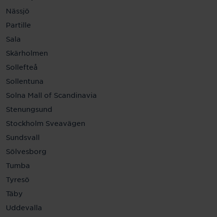
Nässjö
Partille
Sala
Skärholmen
Sollefteå
Sollentuna
Solna Mall of Scandinavia
Stenungsund
Stockholm Sveavägen
Sundsvall
Sölvesborg
Tumba
Tyresö
Täby
Uddevalla