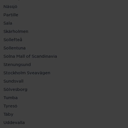
Nässjö
Partille
Sala
Skärholmen
Sollefteå
Sollentuna
Solna Mall of Scandinavia
Stenungsund
Stockholm Sveavägen
Sundsvall
Sölvesborg
Tumba
Tyresö
Täby
Uddevalla