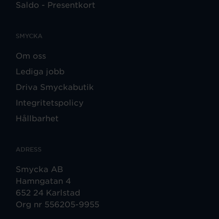
Saldo - Presentkort
SMYCKA
Om oss
Lediga jobb
Driva Smyckabutik
Integritetspolicy
Hållbarhet
ADRESS
Smycka AB
Hamngatan 4
652 24 Karlstad
Org nr 556205-9955