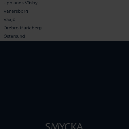
Upplands Väsby
Vänersborg
Växjö
Örebro Marieberg
Östersund