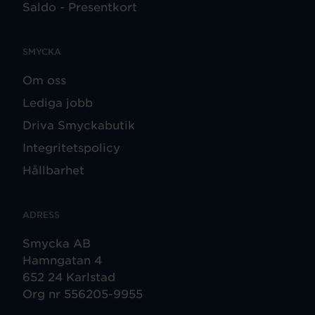
Saldo - Presentkort
SMYCKA
Om oss
Lediga jobb
Driva Smyckabutik
Integritetspolicy
Hållbarhet
ADRESS
Smycka AB
Hamngatan 4
652 24 Karlstad
Org nr 556205-9955