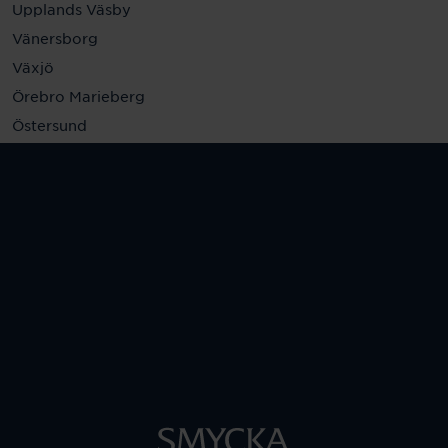
Upplands Väsby
Vänersborg
Växjö
Örebro Marieberg
Östersund