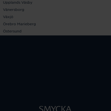
Upplands Väsby
Vänersborg
Växjö
Örebro Marieberg
Östersund