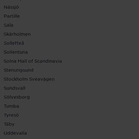
Nässjö
Partille
Sala
Skärholmen
Sollefteå
Sollentuna
Solna Mall of Scandinavia
Stenungsund
Stockholm Sveavägen
Sundsvall
Sölvesborg
Tumba
Tyresö
Täby
Uddevalla