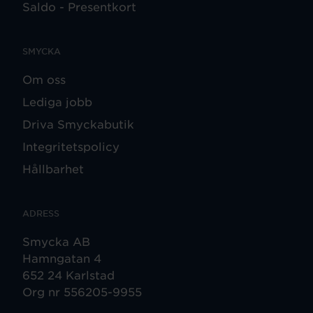
Saldo - Presentkort
SMYCKA
Om oss
Lediga jobb
Driva Smyckabutik
Integritetspolicy
Hållbarhet
ADRESS
Smycka AB
Hamngatan 4
652 24 Karlstad
Org nr 556205-9955