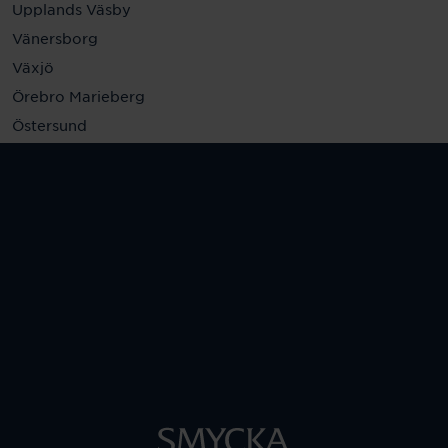
Upplands Väsby
Vänersborg
Växjö
Örebro Marieberg
Östersund