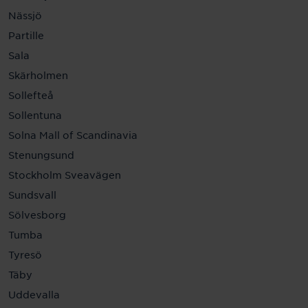
Nässjö
Partille
Sala
Skärholmen
Sollefteå
Sollentuna
Solna Mall of Scandinavia
Stenungsund
Stockholm Sveavägen
Sundsvall
Sölvesborg
Tumba
Tyresö
Täby
Uddevalla