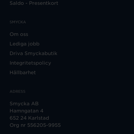
Saldo - Presentkort
SMYCKA
Om oss
Lediga jobb
Driva Smyckabutik
Integritetspolicy
Hållbarhet
ADRESS
Smycka AB
Hamngatan 4
652 24 Karlstad
Org nr 556205-9955