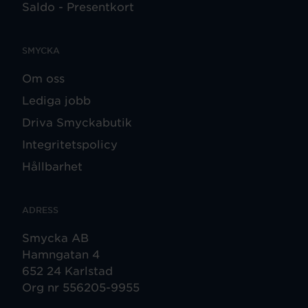
Saldo - Presentkort
SMYCKA
Om oss
Lediga jobb
Driva Smyckabutik
Integritetspolicy
Hållbarhet
ADRESS
Smycka AB
Hamngatan 4
652 24 Karlstad
Org nr 556205-9955