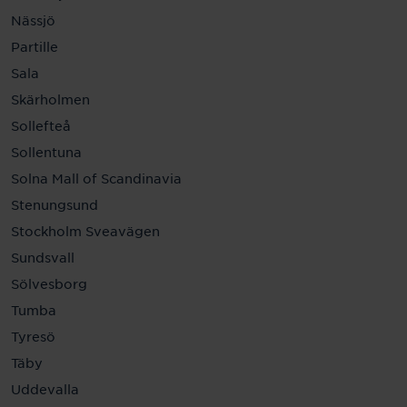
Nässjö
Partille
Sala
Skärholmen
Sollefteå
Sollentuna
Solna Mall of Scandinavia
Stenungsund
Stockholm Sveavägen
Sundsvall
Sölvesborg
Tumba
Tyresö
Täby
Uddevalla