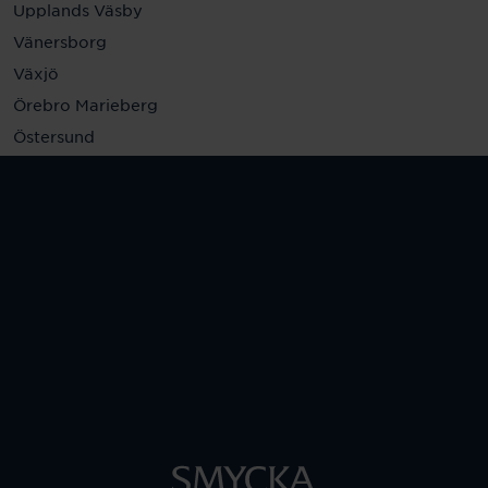
Upplands Väsby
Vänersborg
Växjö
Örebro Marieberg
Östersund