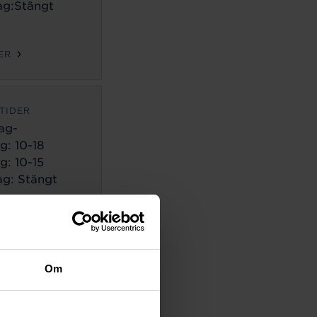
g:Stängt
ER
TIDER
ag-
g:
10-18
g: 10-15
g: Stängt
ER
TIDER
Om
ag-
g:
10-18
g: 10-14