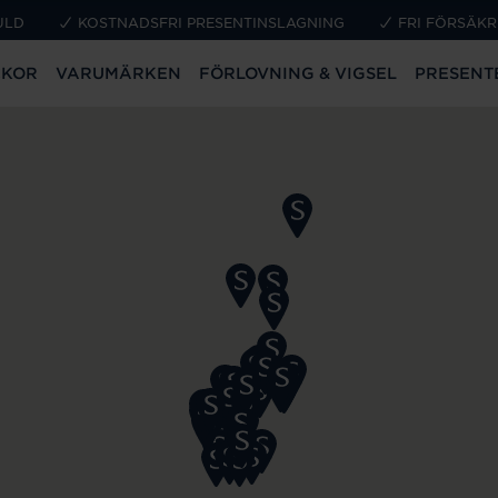
ULD
KOSTNADSFRI PRESENTINSLAGNING
FRI FÖRSÄKR
CKOR
VARUMÄRKEN
FÖRLOVNING & VIGSEL
PRESENT