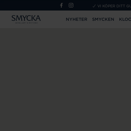
VI KÖPER DITT G
NYHETER
SMYCKEN
KLO