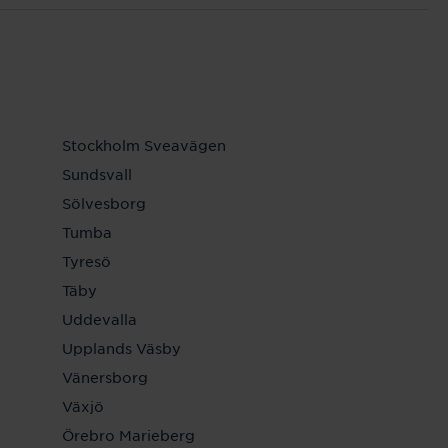
Stockholm Sveavägen
Sundsvall
Sölvesborg
Tumba
Tyresö
Täby
Uddevalla
Upplands Väsby
Vänersborg
Växjö
Örebro Marieberg