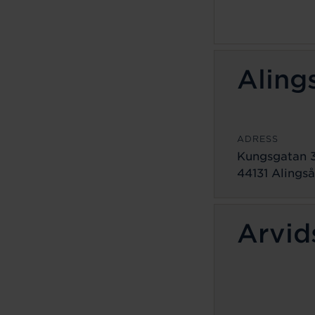
Aling
ADRESS
Kungsgatan 
44131 Alingså
Arvid