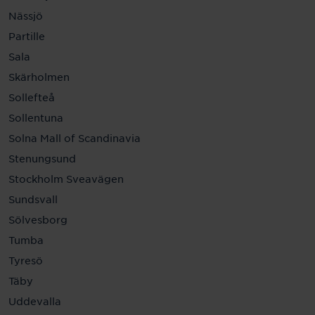
Nässjö
Partille
Sala
Skärholmen
Sollefteå
Sollentuna
Solna Mall of Scandinavia
Stenungsund
Stockholm Sveavägen
Sundsvall
Sölvesborg
Tumba
Tyresö
Täby
Uddevalla