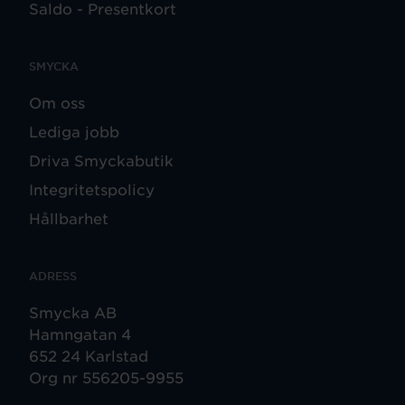
Saldo - Presentkort
SMYCKA
Om oss
Lediga jobb
Driva Smyckabutik
Integritetspolicy
Hållbarhet
ADRESS
Smycka AB
Hamngatan 4
652 24 Karlstad
Org nr 556205-9955