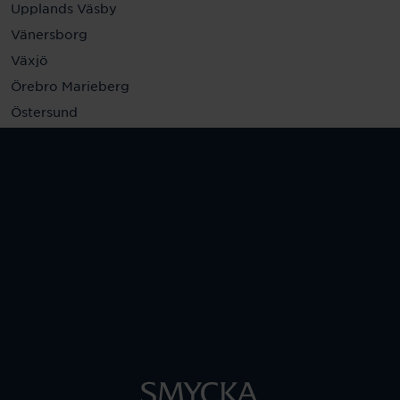
Upplands Väsby
Vänersborg
Växjö
Örebro Marieberg
Östersund