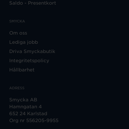
Saldo - Presentkort
SMYCKA
Om oss
Lediga jobb
Driva Smyckabutik
Integritetspolicy
Hållbarhet
ADRESS
Smycka AB
Hamngatan 4
652 24 Karlstad
Org nr 556205-9955