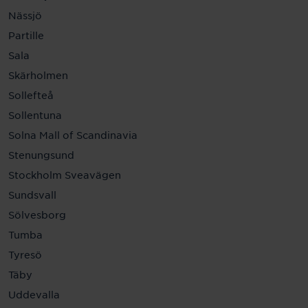
Nässjö
Partille
Sala
Skärholmen
Sollefteå
Sollentuna
Solna Mall of Scandinavia
Stenungsund
Stockholm Sveavägen
Sundsvall
Sölvesborg
Tumba
Tyresö
Täby
Uddevalla