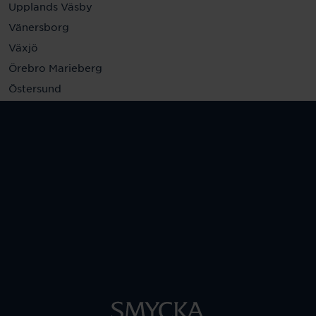
Upplands Väsby
Vänersborg
Växjö
Örebro Marieberg
Östersund