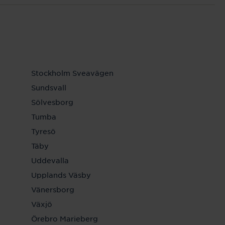
Stockholm Sveavägen
Sundsvall
Sölvesborg
Tumba
Tyresö
Täby
Uddevalla
Upplands Väsby
Vänersborg
Växjö
Örebro Marieberg