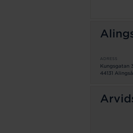
Aling
ADRESS
Kungsgatan 
44131 Alingså
Arvid