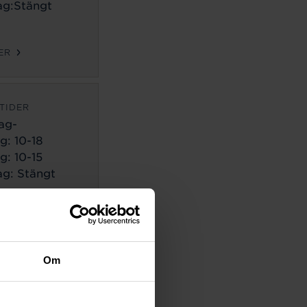
g:Stängt
ER
TIDER
ag-
g:
10-18
g: 10-15
g: Stängt
ER
TIDER
Om
ag-
g:
10-18
g: 10-14