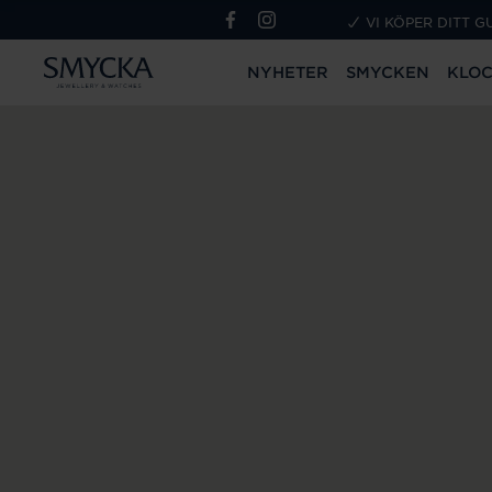
VI KÖPER DITT G
NYHETER
SMYCKEN
KLO