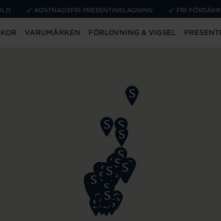
ULD
KOSTNADSFRI PRESENTINSLAGNING
FRI FÖRSÄKR
CKOR
VARUMÄRKEN
FÖRLOVNING & VIGSEL
PRESENT