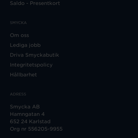
Saldo - Presentkort
SMYCKA
Om oss
Lediga jobb
Driva Smyckabutik
Integritetspolicy
Hållbarhet
ADRESS
Smycka AB
Hamngatan 4
652 24 Karlstad
Org nr 556205-9955