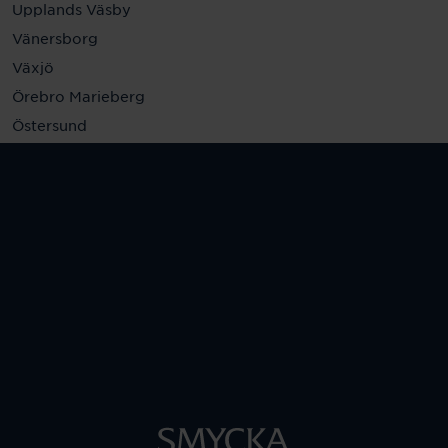
Upplands Väsby
Vänersborg
Växjö
Örebro Marieberg
Östersund