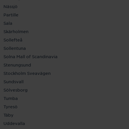
Nässjö
Partille
Sala
Skärholmen
Sollefteå
Sollentuna
Solna Mall of Scandinavia
Stenungsund
Stockholm Sveavägen
Sundsvall
Sölvesborg
Tumba
Tyresö
Täby
Uddevalla