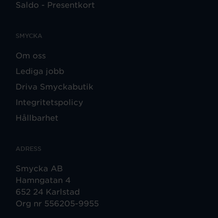
Saldo - Presentkort
SMYCKA
Om oss
Lediga jobb
Driva Smyckabutik
Integritetspolicy
Hållbarhet
ADRESS
Smycka AB
Hamngatan 4
652 24 Karlstad
Org nr 556205-9955