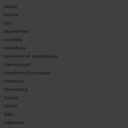
Nässjö
Partille
Sala
Skärholmen
Sollefteå
Sollentuna
Solna Mall of Scandinavia
Stenungsund
Stockholm Sveavägen
Sundsvall
Sölvesborg
Tumba
Tyresö
Täby
Uddevalla