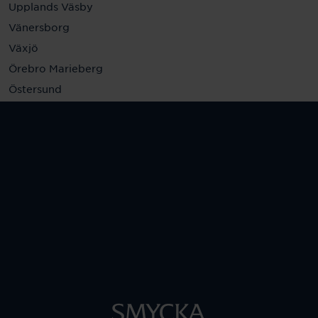
Upplands Väsby
Vänersborg
Växjö
Örebro Marieberg
Östersund