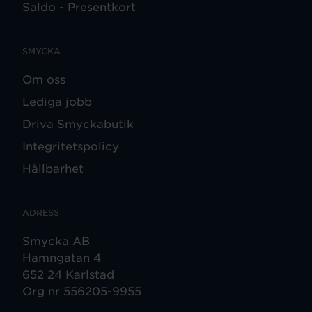
Saldo - Presentkort
SMYCKA
Om oss
Lediga jobb
Driva Smyckabutik
Integritetspolicy
Hållbarhet
ADRESS
Smycka AB
Hamngatan 4
652 24 Karlstad
Org nr 556205-9955