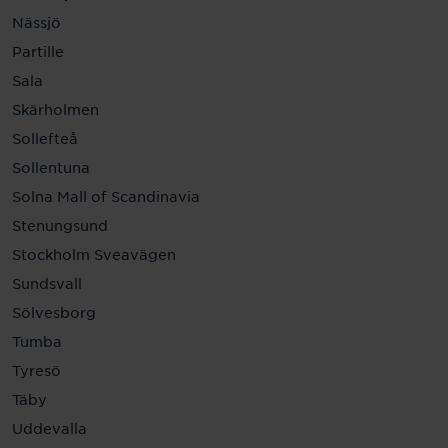
Nässjö
Partille
Sala
Skärholmen
Sollefteå
Sollentuna
Solna Mall of Scandinavia
Stenungsund
Stockholm Sveavägen
Sundsvall
Sölvesborg
Tumba
Tyresö
Täby
Uddevalla