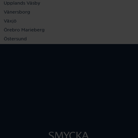
Upplands Väsby
Vänersborg
Växjö
Örebro Marieberg
Östersund