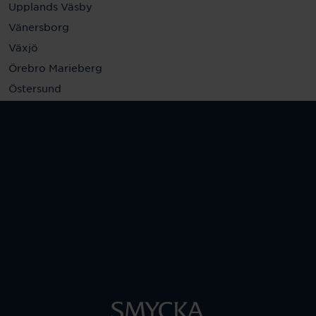
Upplands Väsby
Vänersborg
Växjö
Örebro Marieberg
Östersund