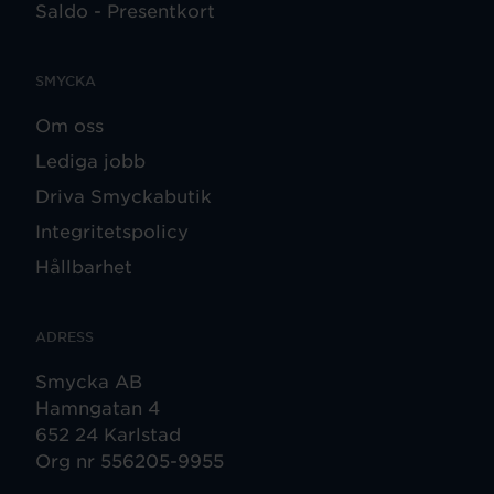
Saldo - Presentkort
SMYCKA
Om oss
Lediga jobb
Driva Smyckabutik
Integritetspolicy
Hållbarhet
ADRESS
Smycka AB
Hamngatan 4
652 24 Karlstad
Org nr 556205-9955