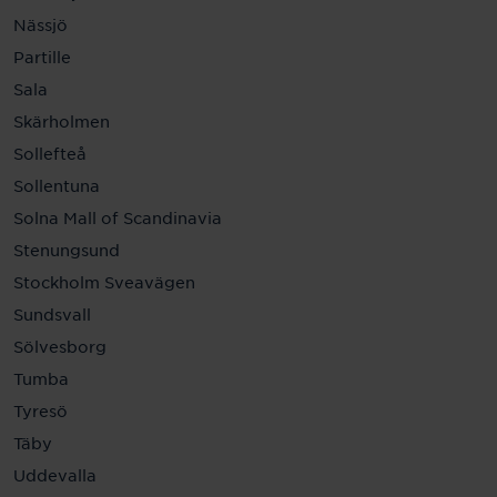
Nässjö
Partille
Sala
Skärholmen
Sollefteå
Sollentuna
Solna Mall of Scandinavia
Stenungsund
Stockholm Sveavägen
Sundsvall
Sölvesborg
Tumba
Tyresö
Täby
Uddevalla