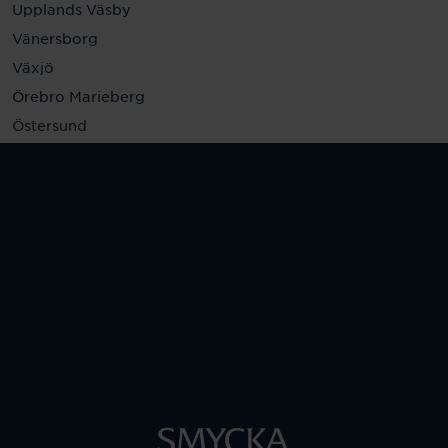
Upplands Väsby
Vänersborg
Växjö
Örebro Marieberg
Östersund