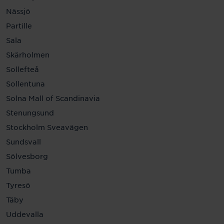
Nässjö
Partille
Sala
Skärholmen
Sollefteå
Sollentuna
Solna Mall of Scandinavia
Stenungsund
Stockholm Sveavägen
Sundsvall
Sölvesborg
Tumba
Tyresö
Täby
Uddevalla