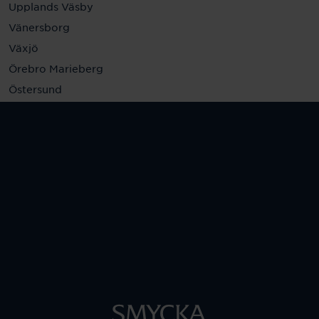
Upplands Väsby
Vänersborg
Växjö
Örebro Marieberg
Östersund