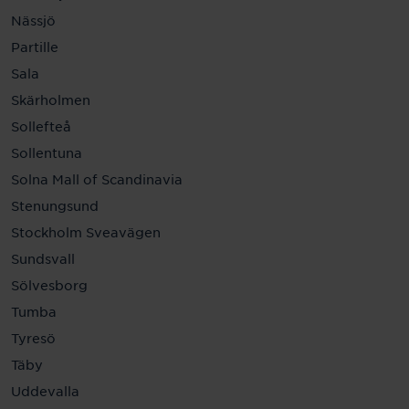
Nässjö
Partille
Sala
Skärholmen
Sollefteå
Sollentuna
Solna Mall of Scandinavia
Stenungsund
Stockholm Sveavägen
Sundsvall
Sölvesborg
Tumba
Tyresö
Täby
Uddevalla