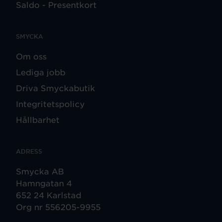
Saldo - Presentkort
SMYCKA
Om oss
Lediga jobb
Driva Smyckabutik
Integritetspolicy
Hållbarhet
ADRESS
Smycka AB
Hamngatan 4
652 24 Karlstad
Org nr 556205-9955