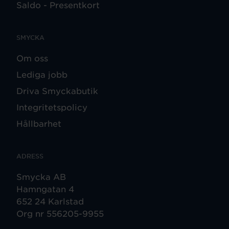
Saldo - Presentkort
SMYCKA
Om oss
Lediga jobb
Driva Smyckabutik
Integritetspolicy
Hållbarhet
ADRESS
Smycka AB
Hamngatan 4
652 24 Karlstad
Org nr 556205-9955