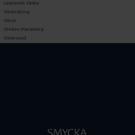
Upplands Väsby
Vänersborg
Växjö
Örebro Marieberg
Östersund