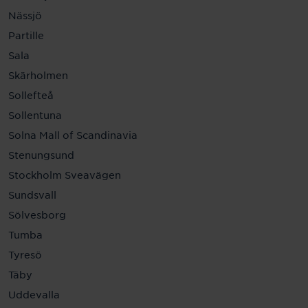
Nässjö
Partille
Sala
Skärholmen
Sollefteå
Sollentuna
Solna Mall of Scandinavia
Stenungsund
Stockholm Sveavägen
Sundsvall
Sölvesborg
Tumba
Tyresö
Täby
Uddevalla