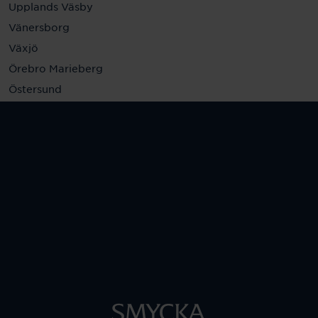
Upplands Väsby
Vänersborg
Växjö
Örebro Marieberg
Östersund