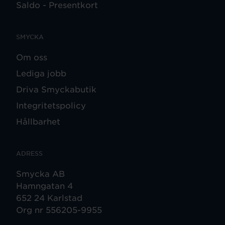
Saldo - Presentkort
SMYCKA
Om oss
Lediga jobb
Driva Smyckabutik
Integritetspolicy
Hållbarhet
ADRESS
Smycka AB
Hamngatan 4
652 24 Karlstad
Org nr 556205-9955