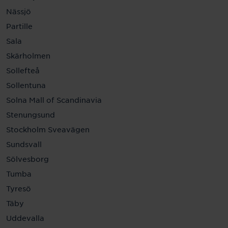
Nässjö
Partille
Sala
Skärholmen
Sollefteå
Sollentuna
Solna Mall of Scandinavia
Stenungsund
Stockholm Sveavägen
Sundsvall
Sölvesborg
Tumba
Tyresö
Täby
Uddevalla