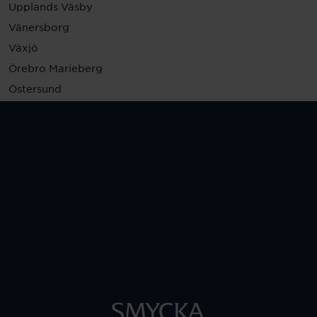
Upplands Väsby
Vänersborg
Växjö
Örebro Marieberg
Östersund