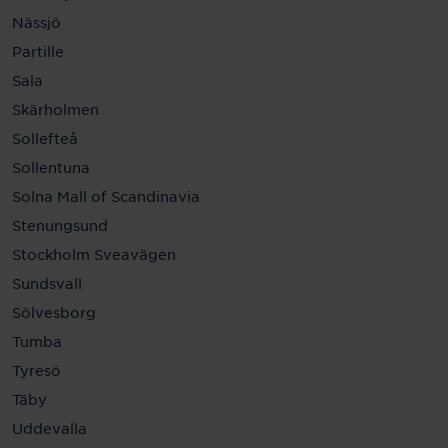
Nässjö
Partille
Sala
Skärholmen
Sollefteå
Sollentuna
Solna Mall of Scandinavia
Stenungsund
Stockholm Sveavägen
Sundsvall
Sölvesborg
Tumba
Tyresö
Täby
Uddevalla