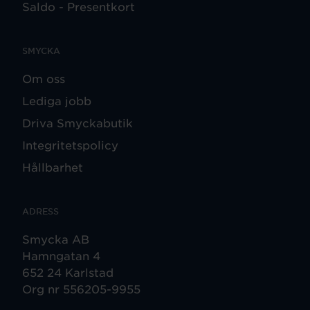
Saldo - Presentkort
SMYCKA
Om oss
Lediga jobb
Driva Smyckabutik
Integritetspolicy
Hållbarhet
ADRESS
Smycka AB
Hamngatan 4
652 24 Karlstad
Org nr 556205-9955