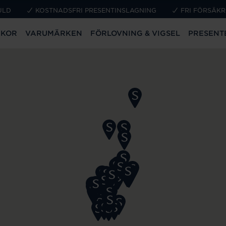
ULD
KOSTNADSFRI PRESENTINSLAGNING
FRI FÖRSÄKR
CKOR
VARUMÄRKEN
FÖRLOVNING & VIGSEL
PRESENT