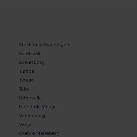
Stockholm Sveavägen
Sundsvall
Sölvesborg
Tumba
Tyresö
Täby
Uddevalla
Upplands Väsby
Vänersborg
Växjö
Örebro Marieberg