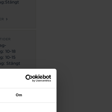
g:Stängt
ER
TIDER
ag-
g:
10-18
g: 10-15
g: Stängt
ER
TIDER
Om
ag-
g:
10-18
g: 10-14