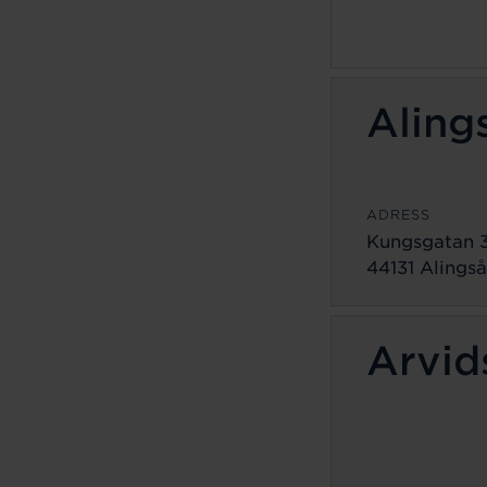
Aling
ADRESS
Kungsgatan 
44131 Alingså
Arvid