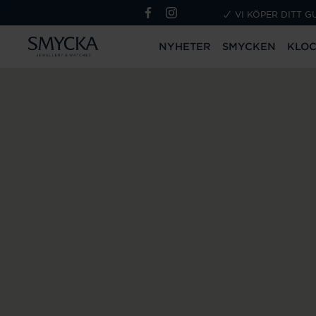
VI KÖPER DITT G
NYHETER
SMYCKEN
KLO