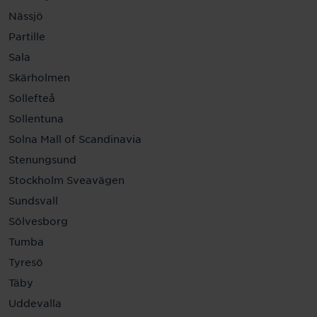
Nässjö
Partille
Sala
Skärholmen
Sollefteå
Sollentuna
Solna Mall of Scandinavia
Stenungsund
Stockholm Sveavägen
Sundsvall
Sölvesborg
Tumba
Tyresö
Täby
Uddevalla