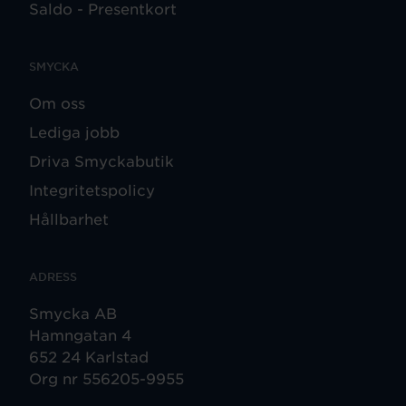
Saldo - Presentkort
SMYCKA
Om oss
Lediga jobb
Driva Smyckabutik
Integritetspolicy
Hållbarhet
ADRESS
Smycka AB
Hamngatan 4
652 24 Karlstad
Org nr 556205-9955