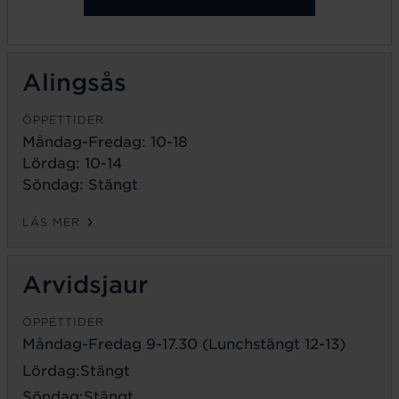
Alingsås
ÖPPETTIDER
Måndag-Fredag: 10-18
Lördag: 10-14
Söndag: Stängt
LÄS MER
Arvidsjaur
ÖPPETTIDER
Måndag-Fredag 9-17.30 (Lunchstängt 12-13)
Lördag:Stängt
Söndag:Stängt