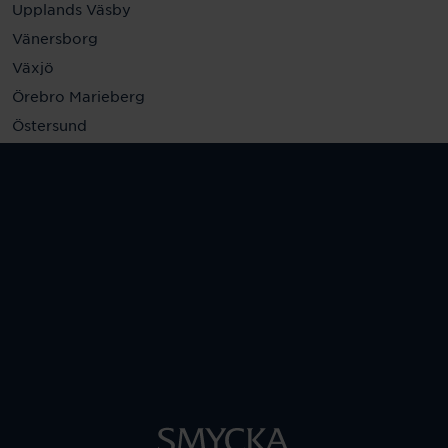
Upplands Väsby
Vänersborg
Växjö
Örebro Marieberg
Östersund