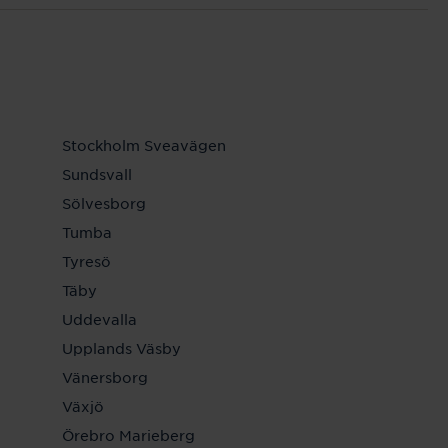
Stockholm Sveavägen
Sundsvall
Sölvesborg
Tumba
Tyresö
Täby
Uddevalla
Upplands Väsby
Vänersborg
Växjö
Örebro Marieberg