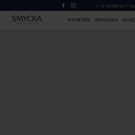
VI KÖPER DITT G
NYHETER
SMYCKEN
KLO