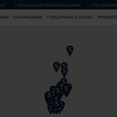
ULD
KOSTNADSFRI PRESENTINSLAGNING
FRI FÖRSÄKR
CKOR
VARUMÄRKEN
FÖRLOVNING & VIGSEL
PRESENT