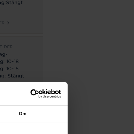
g:Stängt
ER
TIDER
ag-
g:
10-18
g: 10-15
g: Stängt
ER
TIDER
Om
ag-
g:
10-18
g: 10-14