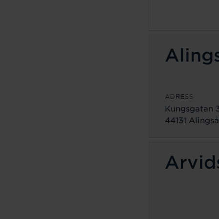
Aling
ADRESS
Kungsgatan 
44131 Alingså
Arvid