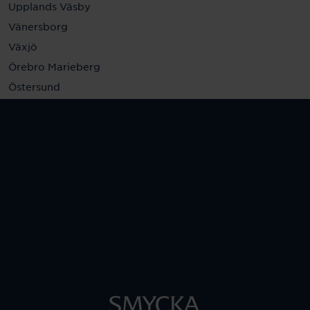
Upplands Väsby
Vänersborg
Växjö
Örebro Marieberg
Östersund