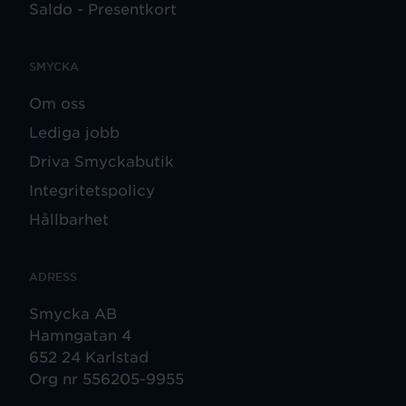
Saldo - Presentkort
SMYCKA
Om oss
Lediga jobb
Driva Smyckabutik
Integritetspolicy
Hållbarhet
ADRESS
Smycka AB
Hamngatan 4
652 24 Karlstad
Org nr 556205-9955