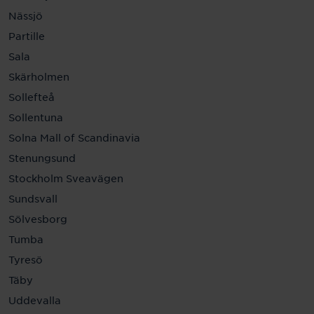
Nässjö
Partille
Sala
Skärholmen
Sollefteå
Sollentuna
Solna Mall of Scandinavia
Stenungsund
Stockholm Sveavägen
Sundsvall
Sölvesborg
Tumba
Tyresö
Täby
Uddevalla