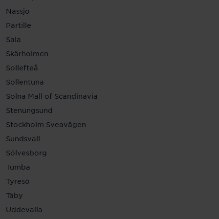
Nässjö
Partille
Sala
Skärholmen
Sollefteå
Sollentuna
Solna Mall of Scandinavia
Stenungsund
Stockholm Sveavägen
Sundsvall
Sölvesborg
Tumba
Tyresö
Täby
Uddevalla