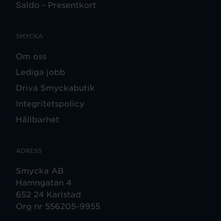
Saldo - Presentkort
SMYCKA
Om oss
Lediga jobb
Driva Smyckabutik
Integritetspolicy
Hållbarhet
ADRESS
Smycka AB
Hamngatan 4
652 24 Karlstad
Org nr 556205-9955