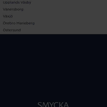
Upplands Väsby
Vänersborg
Växjö
Örebro Marieberg
Östersund