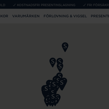
ULD
KOSTNADSFRI PRESENTINSLAGNING
FRI FÖRSÄKR
CKOR
VARUMÄRKEN
FÖRLOVNING & VIGSEL
PRESENT