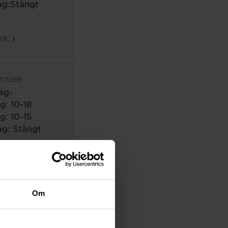
g:Stängt
ER
TIDER
ag-
g:
10-18
g: 10-15
g: Stängt
ER
TIDER
Om
ag-
g:
10-18
g: 10-14