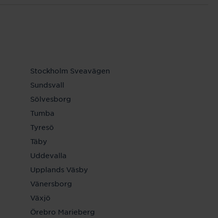
Stockholm Sveavägen
Sundsvall
Sölvesborg
Tumba
Tyresö
Täby
Uddevalla
Upplands Väsby
Vänersborg
Växjö
Örebro Marieberg