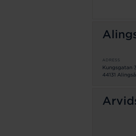
Aling
ADRESS
Kungsgatan 
44131 Alingså
Arvid