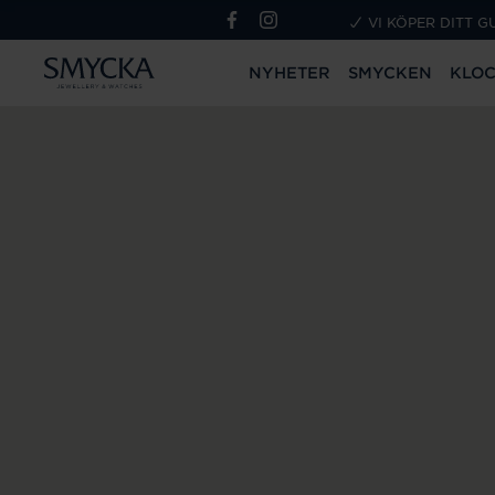
VI KÖPER DITT G
NYHETER
SMYCKEN
KLO