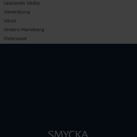
Upplands Väsby
Vänersborg
Växjö
Örebro Marieberg
Östersund