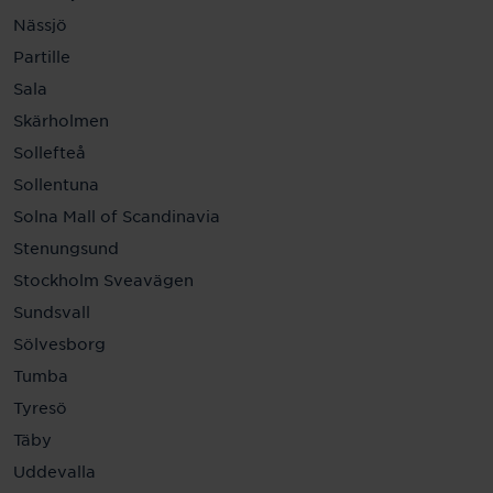
Nässjö
Partille
Sala
Skärholmen
Sollefteå
Sollentuna
Solna Mall of Scandinavia
Stenungsund
Stockholm Sveavägen
Sundsvall
Sölvesborg
Tumba
Tyresö
Täby
Uddevalla