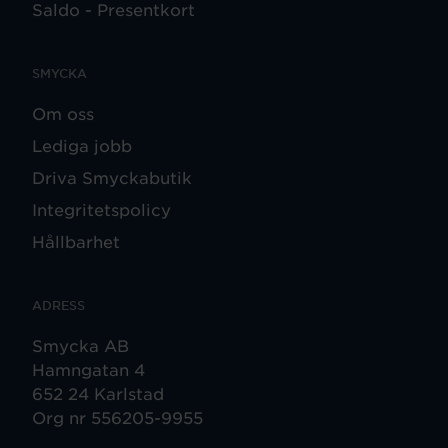
Saldo - Presentkort
SMYCKA
Om oss
Lediga jobb
Driva Smyckabutik
Integritetspolicy
Hållbarhet
ADRESS
Smycka AB
Hamngatan 4
652 24 Karlstad
Org nr 556205-9955