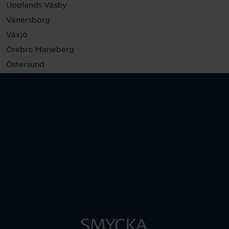
Upplands Väsby
Vänersborg
Växjö
Örebro Marieberg
Östersund