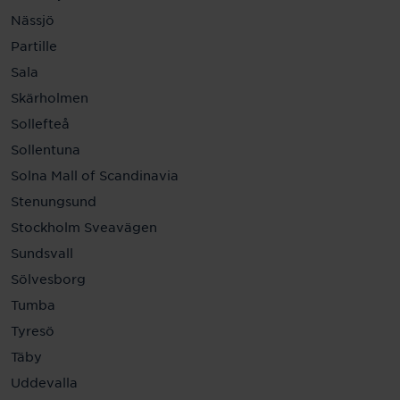
Nässjö
Partille
Sala
Skärholmen
Sollefteå
Sollentuna
Solna Mall of Scandinavia
Stenungsund
Stockholm Sveavägen
Sundsvall
Sölvesborg
Tumba
Tyresö
Täby
Uddevalla