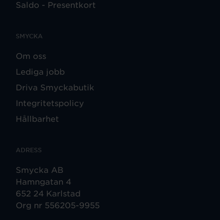
Saldo - Presentkort
SMYCKA
Om oss
Lediga jobb
Driva Smyckabutik
Integritetspolicy
Hållbarhet
ADRESS
Smycka AB
Hamngatan 4
652 24 Karlstad
Org nr 556205-9955