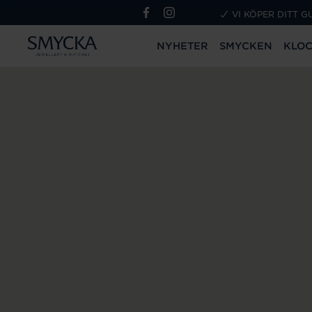
VI KÖPER DITT G
NYHETER
SMYCKEN
KLO