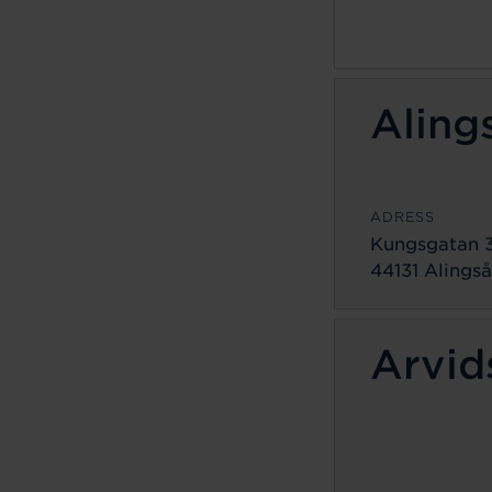
Aling
ADRESS
Kungsgatan 
44131 Alingså
Arvid