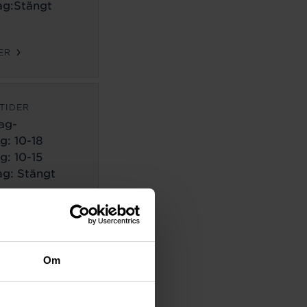
g:Stängt
ER
TIDER
ag-
g:
10-18
g: 10-15
g: Stängt
ER
TIDER
Om
ag-
g:
10-18
g: 10-14