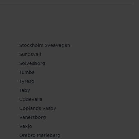
Stockholm Sveavägen
Sundsvall
Sölvesborg
Tumba
Tyresö
Täby
Uddevalla
Upplands Väsby
Vänersborg
Växjö
Örebro Marieberg