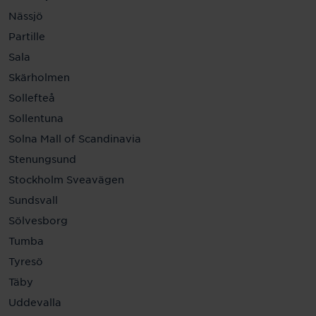
Nässjö
Partille
Sala
Skärholmen
Sollefteå
Sollentuna
Solna Mall of Scandinavia
Stenungsund
Stockholm Sveavägen
Sundsvall
Sölvesborg
Tumba
Tyresö
Täby
Uddevalla