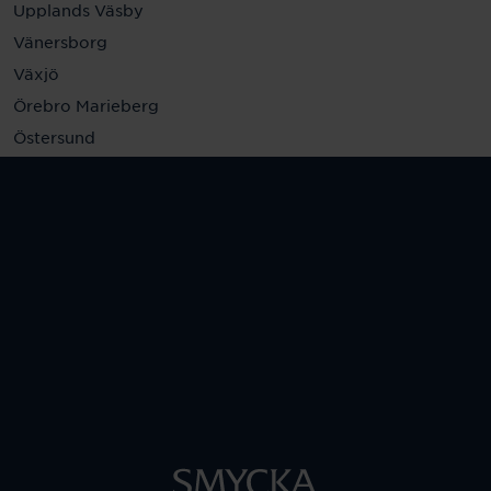
Upplands Väsby
Vänersborg
Växjö
Örebro Marieberg
Östersund