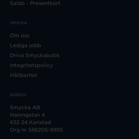
Saldo - Presentkort
SMYCKA
Om oss
Lediga jobb
Driva Smyckabutik
Integritetspolicy
Hållbarhet
ADRESS
Smycka AB
Hamngatan 4
652 24 Karlstad
Org nr 556205-9955