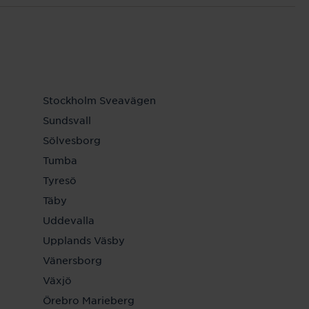
Stockholm Sveavägen
Sundsvall
Sölvesborg
Tumba
Tyresö
Täby
Uddevalla
Upplands Väsby
Vänersborg
Växjö
Örebro Marieberg