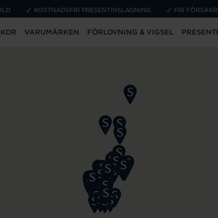
ULD
KOSTNADSFRI PRESENTINSLAGNING
FRI FÖRSÄKR
CKOR
VARUMÄRKEN
FÖRLOVNING & VIGSEL
PRESENT