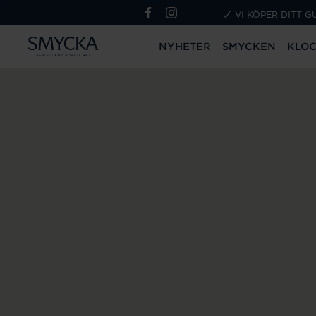
VI KÖPER DITT G
NYHETER
SMYCKEN
KLO