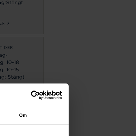
g:Stängt
ER
TIDER
ag-
g:
10-18
g: 10-15
g: Stängt
ER
TIDER
Om
ag-
g:
10-18
g: 10-14