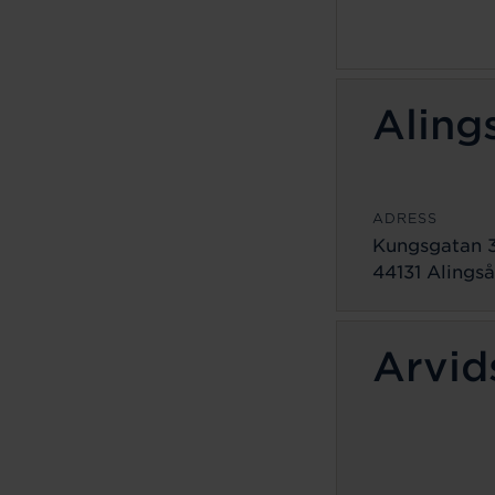
Aling
ADRESS
Kungsgatan 
44131 Alingså
Arvid