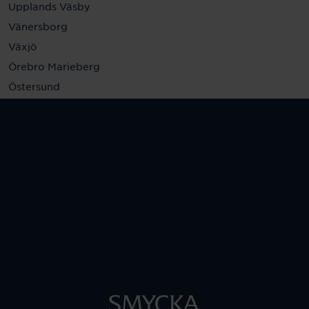
Upplands Väsby
Vänersborg
Växjö
Örebro Marieberg
Östersund