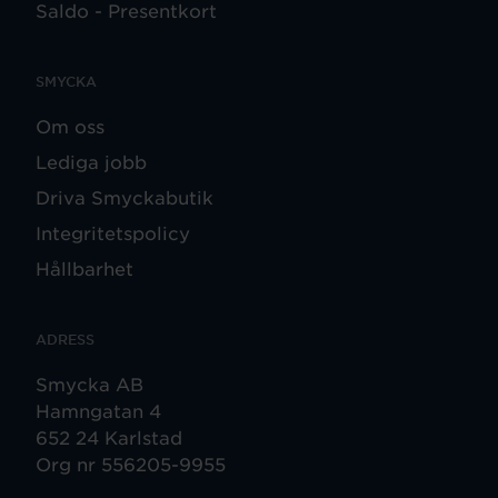
Saldo - Presentkort
SMYCKA
Om oss
Lediga jobb
Driva Smyckabutik
Integritetspolicy
Hållbarhet
ADRESS
Smycka AB
Hamngatan 4
652 24 Karlstad
Org nr 556205-9955