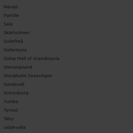
Nässjö
Partille
Sala
Skärholmen
Sollefteå
Sollentuna
Solna Mall of Scandinavia
Stenungsund
Stockholm Sveavägen
Sundsvall
Sölvesborg
Tumba
Tyresö
Täby
Uddevalla