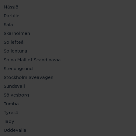
Nässjö
Partille
Sala
Skärholmen
Sollefteå
Sollentuna
Solna Mall of Scandinavia
Stenungsund
Stockholm Sveavägen
Sundsvall
Sölvesborg
Tumba
Tyresö
Täby
Uddevalla