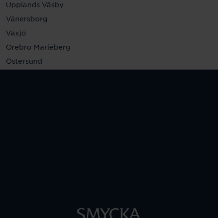
Upplands Väsby
Vänersborg
Växjö
Örebro Marieberg
Östersund