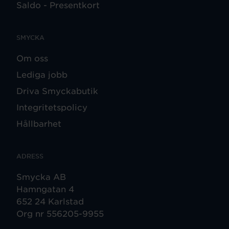
Saldo - Presentkort
SMYCKA
Om oss
Lediga jobb
Driva Smyckabutik
Integritetspolicy
Hållbarhet
ADRESS
Smycka AB
Hamngatan 4
652 24 Karlstad
Org nr 556205-9955