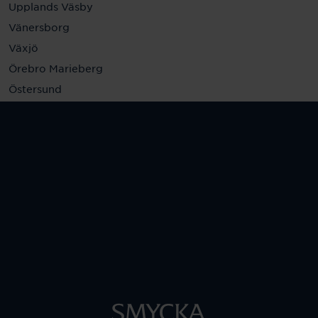
Upplands Väsby
Vänersborg
Växjö
Örebro Marieberg
Östersund