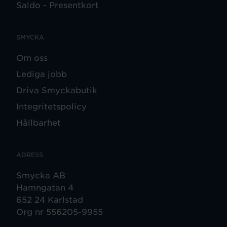
Saldo - Presentkort
SMYCKA
Om oss
Lediga jobb
Driva Smyckabutik
Integritetspolicy
Hållbarhet
ADRESS
Smycka AB
Hamngatan 4
652 24 Karlstad
Org nr 556205-9955