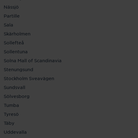
Nässjö
Partille
Sala
Skärholmen
Sollefteå
Sollentuna
Solna Mall of Scandinavia
Stenungsund
Stockholm Sveavägen
Sundsvall
Sölvesborg
Tumba
Tyresö
Täby
Uddevalla