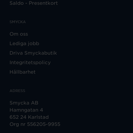
Saldo - Presentkort
SMYCKA
Om oss
Lediga jobb
Driva Smyckabutik
Integritetspolicy
Hållbarhet
ADRESS
Smycka AB
Hamngatan 4
652 24 Karlstad
Org nr 556205-9955