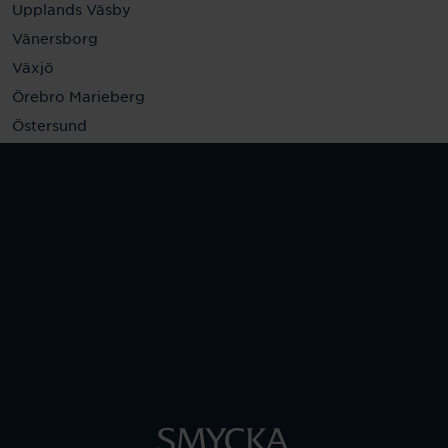
Upplands Väsby
Vänersborg
Växjö
Örebro Marieberg
Östersund