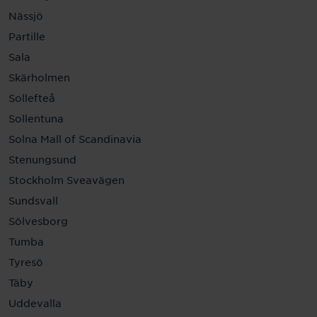
Nässjö
Partille
Sala
Skärholmen
Sollefteå
Sollentuna
Solna Mall of Scandinavia
Stenungsund
Stockholm Sveavägen
Sundsvall
Sölvesborg
Tumba
Tyresö
Täby
Uddevalla