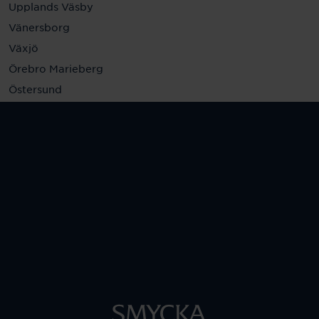
Upplands Väsby
Vänersborg
Växjö
Örebro Marieberg
Östersund