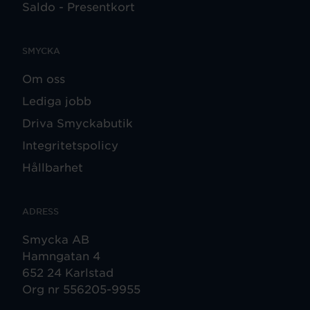
Saldo - Presentkort
SMYCKA
Om oss
Lediga jobb
Driva Smyckabutik
Integritetspolicy
Hållbarhet
ADRESS
Smycka AB
Hamngatan 4
652 24 Karlstad
Org nr 556205-9955