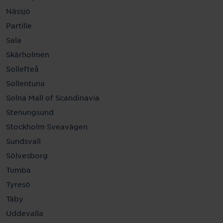
Nässjö
Partille
Sala
Skärholmen
Sollefteå
Sollentuna
Solna Mall of Scandinavia
Stenungsund
Stockholm Sveavägen
Sundsvall
Sölvesborg
Tumba
Tyresö
Täby
Uddevalla