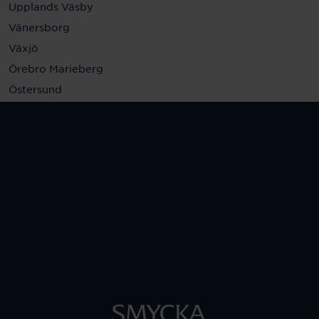
Upplands Väsby
Vänersborg
Växjö
Örebro Marieberg
Östersund