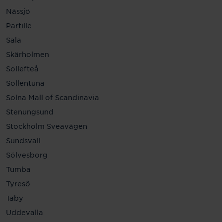
Nässjö
Partille
Sala
Skärholmen
Sollefteå
Sollentuna
Solna Mall of Scandinavia
Stenungsund
Stockholm Sveavägen
Sundsvall
Sölvesborg
Tumba
Tyresö
Täby
Uddevalla