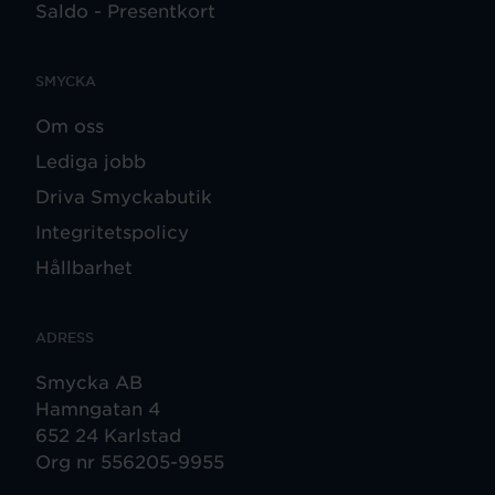
Saldo - Presentkort
SMYCKA
Om oss
Lediga jobb
Driva Smyckabutik
Integritetspolicy
Hållbarhet
ADRESS
Smycka AB
Hamngatan 4
652 24 Karlstad
Org nr 556205-9955