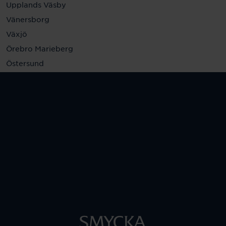
Upplands Väsby
Vänersborg
Växjö
Örebro Marieberg
Östersund