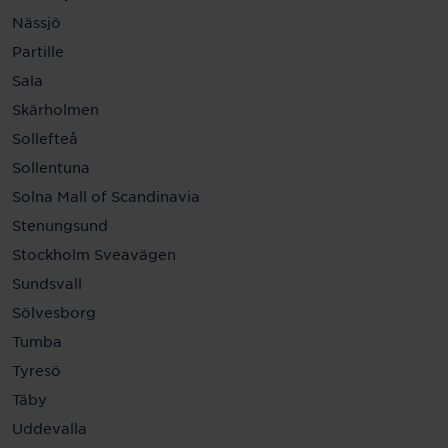
Nässjö
Partille
Sala
Skärholmen
Sollefteå
Sollentuna
Solna Mall of Scandinavia
Stenungsund
Stockholm Sveavägen
Sundsvall
Sölvesborg
Tumba
Tyresö
Täby
Uddevalla