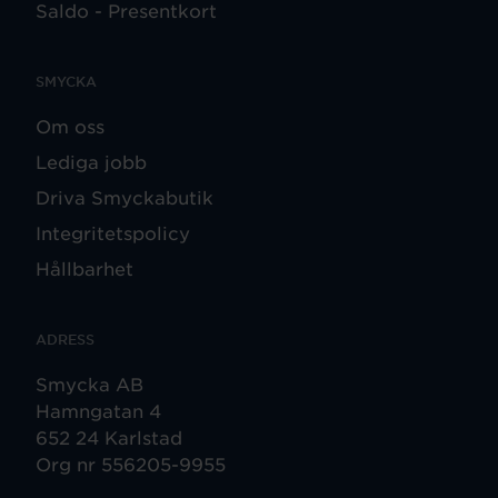
Saldo - Presentkort
SMYCKA
Om oss
Lediga jobb
Driva Smyckabutik
Integritetspolicy
Hållbarhet
ADRESS
Smycka AB
Hamngatan 4
652 24 Karlstad
Org nr 556205-9955