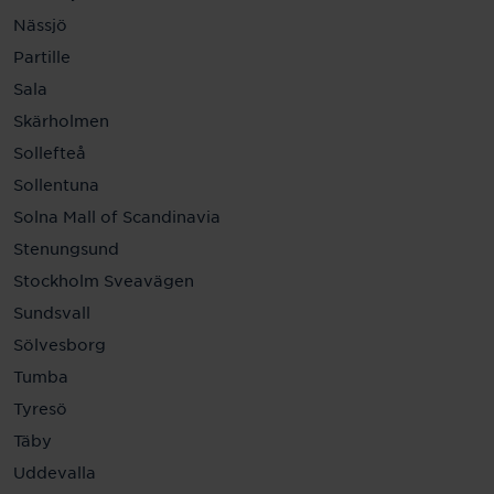
Nässjö
Partille
Sala
Skärholmen
Sollefteå
Sollentuna
Solna Mall of Scandinavia
Stenungsund
Stockholm Sveavägen
Sundsvall
Sölvesborg
Tumba
Tyresö
Täby
Uddevalla