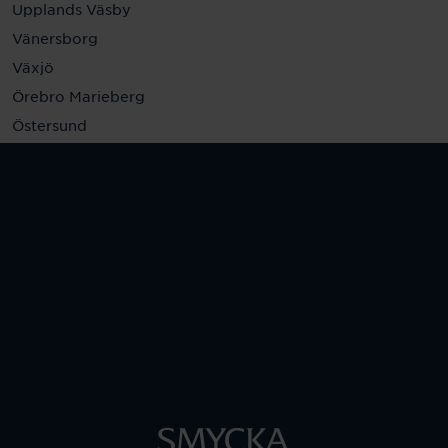
Upplands Väsby
Vänersborg
Växjö
Örebro Marieberg
Östersund