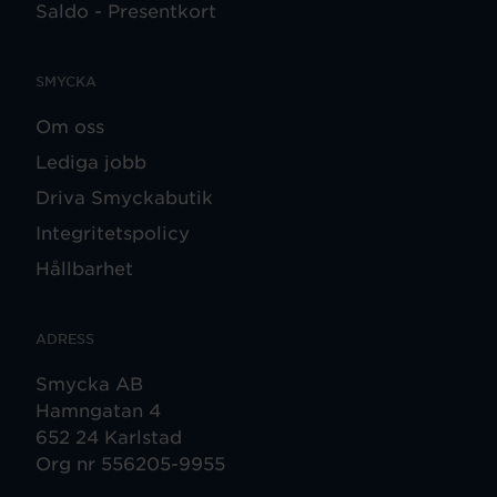
Saldo - Presentkort
SMYCKA
Om oss
Lediga jobb
Driva Smyckabutik
Integritetspolicy
Hållbarhet
ADRESS
Smycka AB
Hamngatan 4
652 24 Karlstad
Org nr 556205-9955