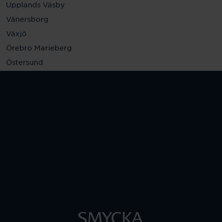
Upplands Väsby
Vänersborg
Växjö
Örebro Marieberg
Östersund