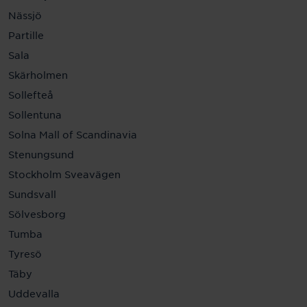
Nässjö
Partille
Sala
Skärholmen
Sollefteå
Sollentuna
Solna Mall of Scandinavia
Stenungsund
Stockholm Sveavägen
Sundsvall
Sölvesborg
Tumba
Tyresö
Täby
Uddevalla