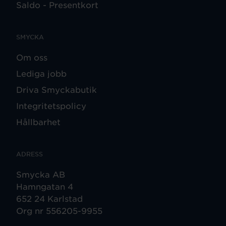
Saldo - Presentkort
SMYCKA
Om oss
Lediga jobb
Driva Smyckabutik
Integritetspolicy
Hållbarhet
ADRESS
Smycka AB
Hamngatan 4
652 24 Karlstad
Org nr 556205-9955